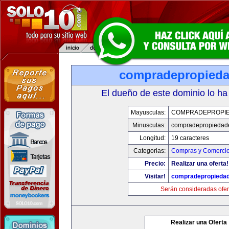
compradepropied
El dueño de este dominio lo ha
Mayusculas:
COMPRADEPROPI
Minusculas:
compradepropiedad
Longitud:
19 caracteres
Categorias:
Compras y Comercio 
Precio:
Realizar una oferta!
Visitar!
compradepropieda
Serán consideradas ofer
Realizar una Oferta