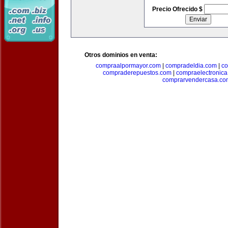
Precio Ofrecido $
Otros dominios en venta:
compraalpormayor.com
|
compradeldia.com
|
co
compraderepuestos.com
|
compraelectronic
comprarvendercasa.co