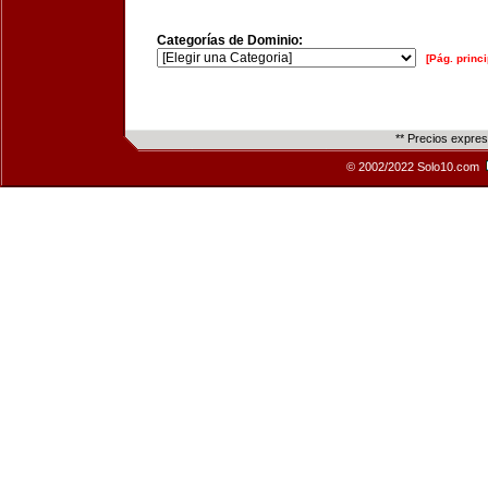
Categorías de Dominio:
[Pág. princi
** Precios expre
© 2002/2022 Solo10.com