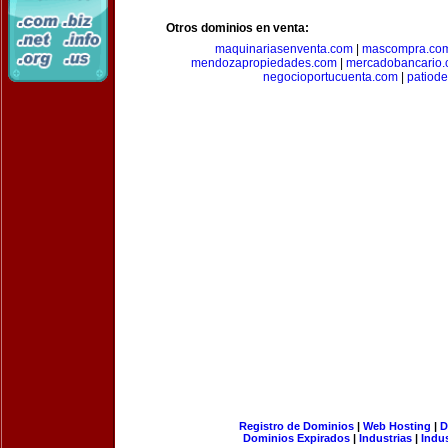
Otros dominios en venta:
maquinariasenventa.com
|
mascompra.co
mendozapropiedades.com
|
mercadobancario
negocioportucuenta.com
|
patiod
Registro de Dominios
|
Web Hosting
|
D
Dominios Expirados
|
Industrias
|
Indu