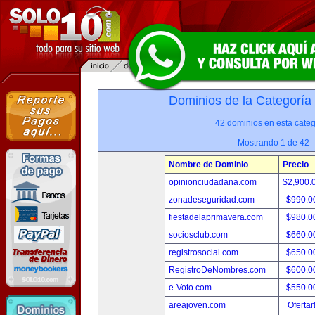
Dominios de la Categoría
42 dominios en esta categ
Mostrando 1 de 42
Nombre de Dominio
Precio
opinionciudadana.com
$2,900.
zonadeseguridad.com
$990.0
fiestadelaprimavera.com
$980.0
sociosclub.com
$660.0
registrosocial.com
$650.0
RegistroDeNombres.com
$600.0
e-Voto.com
$550.0
areajoven.com
Ofertar