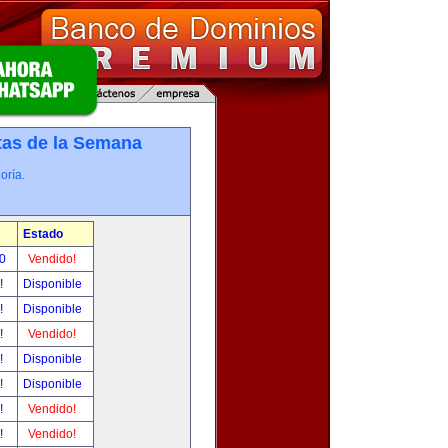
tas de la Semana
oría.
Estado
00
Vendido!
r!
Disponible
r!
Disponible
r!
Vendido!
r!
Disponible
r!
Disponible
r!
Vendido!
r!
Vendido!