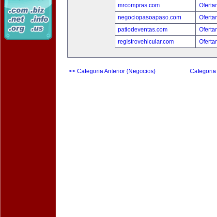
mrcompras.com
Oferta
negociopasoapaso.com
Oferta
patiodeventas.com
Oferta
registrovehicular.com
Oferta
<< Categoria Anterior (Negocios)
Categoria