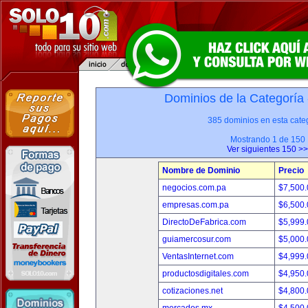
Dominios de la Categoría
385 dominios en esta categ
Mostrando 1 de 150
Ver siguientes 150 >>
Nombre de Dominio
Precio
negocios.com.pa
$7,500
empresas.com.pa
$6,500
DirectoDeFabrica.com
$5,999
guiamercosur.com
$5,000
VentasInternet.com
$4,999
productosdigitales.com
$4,950
cotizaciones.net
$4,800