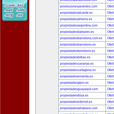
productosparabelleza.com
Ofert
promocionesyeventos.com
Ofert
propiedadesalicante.es
Ofert
propiedadesalmeria.es
Ofert
propiedadesargentina.com
Ofert
propiedadesbaleares.es
Ofert
propiedadesbarcelona.com.es
Ofert
propiedadesbarcelona.es
Ofert
propiedadesbenidorm.es
Ofert
propiedadesbilbao.es
Ofert
propiedadescanarias.es
Ofert
propiedadescartagena.es
Ofert
propiedadesenventa.es
Ofert
propiedadesgijon.es
Ofert
propiedadesguayaquil.com
Ofert
propiedadesibiza.es
Ofert
propiedadesinternet.es
Ofert
propiedadeslahabana.com
Ofert