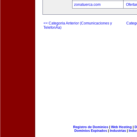
zonatuerca.com
Oferta
<< Categoria Anterior (Comunicaciones y
Catego
TelefonÃ­a)
Registro de Dominios
|
Web Hosting
|
D
Dominios Expirados
|
Industrias
|
Indu