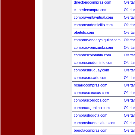
directoriocompras.com
Oferta
clubedecompra.com
Oferta
compraventavirtual.com
Oferta
comprasadomicilio.com
Oferta
ofertelo.com
Oferta
comprarvenderyalquilar.com
Oferta
comprasvenezuela.com
Oferta
comprascolombia.com
Oferta
compreseudominio.com
Oferta
comprasuruguay.com
Oferta
comprasrosario.com
Oferta
rosariocompras.com
Oferta
comprascaracas.com
Oferta
comprascordoba.com
Oferta
compraargentino.com
Oferta
comprasbogota.com
Oferta
comprasbuenosaires.com
Oferta
bogotacompras.com
Oferta