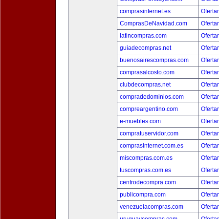
comprasinternet.es
Oferta
ComprasDeNavidad.com
Oferta
latincompras.com
Oferta
guiadecompras.net
Oferta
buenosairescompras.com
Oferta
comprasalcosto.com
Oferta
clubdecompras.net
Oferta
compradedominios.com
Oferta
compreargentino.com
Oferta
e-muebles.com
Oferta
compratuservidor.com
Oferta
comprasinternet.com.es
Oferta
miscompras.com.es
Oferta
tuscompras.com.es
Oferta
centrodecompra.com
Oferta
publicompra.com
Oferta
venezuelacompras.com
Oferta