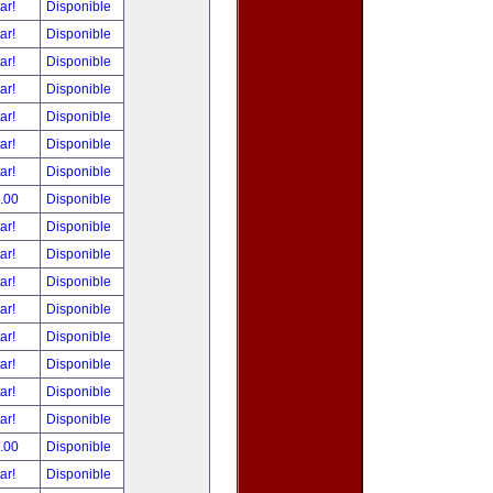
tar!
Disponible
tar!
Disponible
tar!
Disponible
tar!
Disponible
tar!
Disponible
tar!
Disponible
tar!
Disponible
.00
Disponible
tar!
Disponible
tar!
Disponible
tar!
Disponible
tar!
Disponible
tar!
Disponible
tar!
Disponible
tar!
Disponible
tar!
Disponible
.00
Disponible
tar!
Disponible