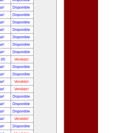
tar!
Disponible
tar!
Disponible
tar!
Disponible
tar!
Disponible
tar!
Disponible
tar!
Disponible
tar!
Disponible
tar!
Disponible
.00
Vendido!
tar!
Disponible
tar!
Disponible
tar!
Vendido!
tar!
Vendido!
tar!
Disponible
tar!
Disponible
tar!
Disponible
tar!
Vendido!
tar!
Disponible