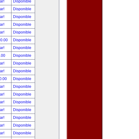
tar!
Disponible
tar!
Disponible
tar!
Disponible
tar!
Disponible
tar!
Disponible
00.00
Disponible
tar!
Disponible
.00
Disponible
tar!
Disponible
tar!
Disponible
0.00
Disponible
tar!
Disponible
tar!
Disponible
tar!
Disponible
tar!
Disponible
tar!
Disponible
tar!
Disponible
tar!
Disponible