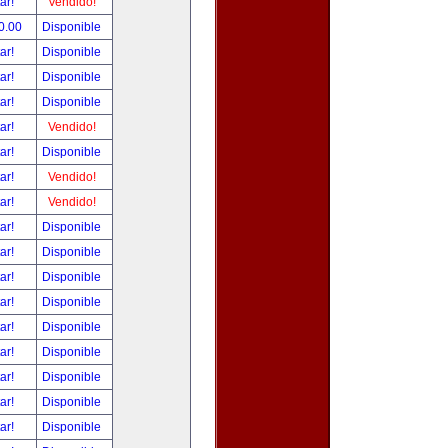
tar!
Vendido!
0.00
Disponible
tar!
Disponible
tar!
Disponible
tar!
Disponible
tar!
Vendido!
tar!
Disponible
tar!
Vendido!
tar!
Vendido!
tar!
Disponible
tar!
Disponible
tar!
Disponible
tar!
Disponible
tar!
Disponible
tar!
Disponible
tar!
Disponible
tar!
Disponible
tar!
Disponible