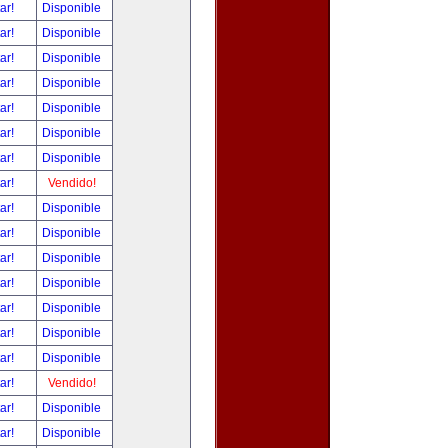
tar!
Disponible
tar!
Disponible
tar!
Disponible
tar!
Disponible
tar!
Disponible
tar!
Disponible
tar!
Disponible
tar!
Vendido!
tar!
Disponible
tar!
Disponible
tar!
Disponible
tar!
Disponible
tar!
Disponible
tar!
Disponible
tar!
Disponible
tar!
Vendido!
tar!
Disponible
tar!
Disponible