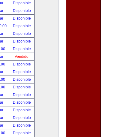
tar!
Disponible
tar!
Disponible
tar!
Disponible
0.00
Disponible
tar!
Disponible
tar!
Disponible
.00
Disponible
tar!
Vendido!
.00
Disponible
tar!
Disponible
.00
Disponible
.00
Disponible
tar!
Disponible
tar!
Disponible
tar!
Disponible
tar!
Disponible
tar!
Disponible
.00
Disponible