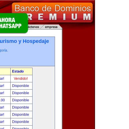
Turismo y Hospedaje
oría.
Estado
tar!
Vendido!
tar!
Disponible
tar!
Disponible
.00
Disponible
tar!
Disponible
tar!
Disponible
tar!
Disponible