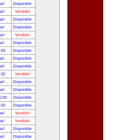
tar!
Disponible
tar!
Vendido!
tar!
Disponible
tar!
Disponible
tar!
Vendido!
tar!
Disponible
.00
Disponible
tar!
Disponible
tar!
Disponible
.00
Vendido!
tar!
Disponible
tar!
Disponible
0.00
Disponible
.00
Disponible
tar!
Vendido!
tar!
Vendido!
tar!
Disponible
tar!
Disponible